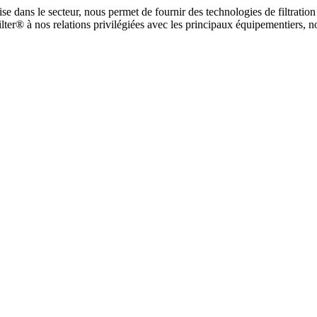
tise dans le secteur, nous permet de fournir des technologies de filtrati
er® à nos relations privilégiées avec les principaux équipementiers, no