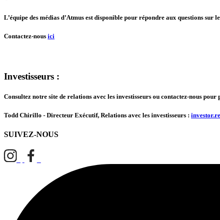
L’équipe des médias d’Atmus est disponible pour répondre aux questions sur le t
Contactez-nous
ici
Investisseurs :
Consultez notre site de relations avec les investisseurs ou contactez-nous pour 
Todd Chirillo - Directeur Exécutif, Relations avec les investisseurs :
investor.
SUIVEZ-NOUS