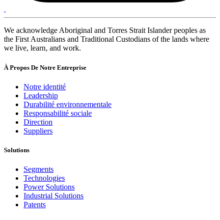
We acknowledge Aboriginal and Torres Strait Islander peoples as
the First Australians and Traditional Custodians of the lands where
we live, learn, and work.
À Propos De Notre Entreprise
Notre identité
Leadership
Durabilité environnementale
Responsabilité sociale
Direction
Suppliers
Solutions
Segments
Technologies
Power Solutions
Industrial Solutions
Patents