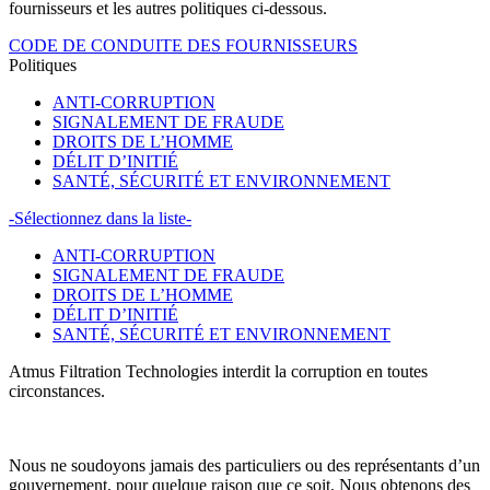
fournisseurs et les autres politiques ci-dessous.
CODE DE CONDUITE DES FOURNISSEURS
Politiques
ANTI-CORRUPTION
SIGNALEMENT DE FRAUDE
DROITS DE L’HOMME
DÉLIT D’INITIÉ
SANTÉ, SÉCURITÉ ET ENVIRONNEMENT
-Sélectionnez dans la liste-
ANTI-CORRUPTION
SIGNALEMENT DE FRAUDE
DROITS DE L’HOMME
DÉLIT D’INITIÉ
SANTÉ, SÉCURITÉ ET ENVIRONNEMENT
Atmus Filtration Technologies interdit la corruption en toutes
circonstances.
Nous ne soudoyons jamais des particuliers ou des représentants d’un
gouvernement, pour quelque raison que ce soit. Nous obtenons des