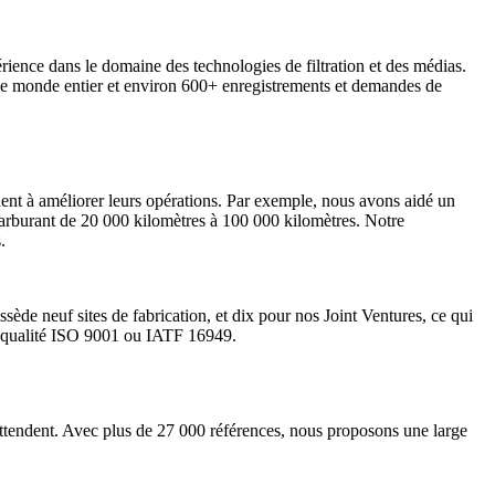
ience dans le domaine des technologies de filtration et des médias.
s le monde entier et environ 600+ enregistrements et demandes de
ident à améliorer leurs opérations. Par exemple, nous avons aidé un
e carburant de 20 000 kilomètres à 100 000 kilomètres. Notre
.
de neuf sites de fabrication, et dix pour nos Joint Ventures, ce qui
la qualité ISO 9001 ou IATF 16949.
 attendent. Avec plus de 27 000 références, nous proposons une large