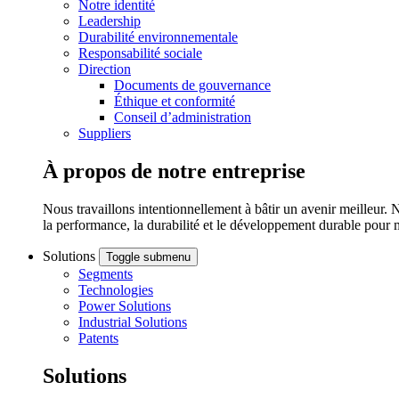
Notre identité
Leadership
Durabilité environnementale
Responsabilité sociale
Direction
Documents de gouvernance
Éthique et conformité
Conseil d’administration
Suppliers
À propos de notre entreprise
Nous travaillons intentionnellement à bâtir un avenir meilleur. 
la performance, la durabilité et le développement durable pour 
Solutions
Toggle submenu
Segments
Technologies
Power Solutions
Industrial Solutions
Patents
Solutions