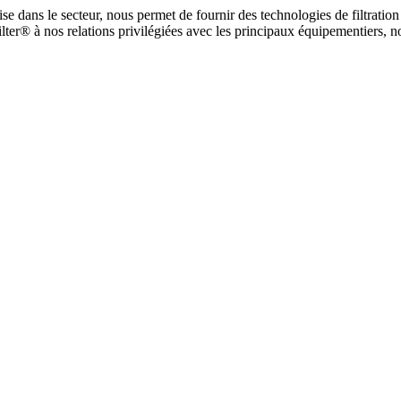
tise dans le secteur, nous permet de fournir des technologies de filtrati
er® à nos relations privilégiées avec les principaux équipementiers, no