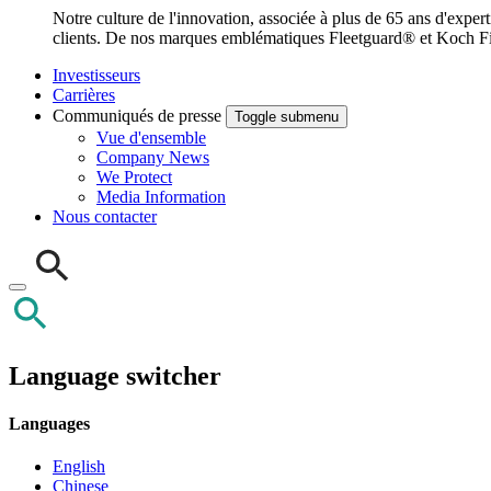
Notre culture de l'innovation, associée à plus de 65 ans d'exper
clients. De nos marques emblématiques Fleetguard® et Koch Filt
Investisseurs
Carrières
Communiqués de presse
Toggle submenu
Vue d'ensemble
Company News
We Protect
Media Information
Nous contacter
Language switcher
Languages
English
Chinese