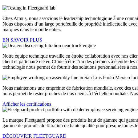
Chez Atmus, nous associons le leadership technologique à une connais
Nous disposons d’un large portefeuille de propriété intellectuelle ave
marques dans le monde entier.
EN SAVOIR PLUS
Notre équipe technique travaille en étroite collaboration avec nos clie
client et partenaire clé en Chine à être l’un des premiers à étendre le
technologie nous permet de fournir des solutions personnalisées à nos u
Nous maintenons une empreinte de fabrication mondiale, avec des usine
nous permet de rester proches de nos clients à l’échelle mondiale. No
Afficher les certifications
La marque Fleetguard propose des produits haut de gamme qui garantiss
gamme de produits de filtration de haute qualité pour presque toutes 
DÉCOUVRIR FLEETGUARD