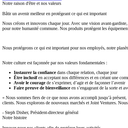
Notre raison d'être et nos valeurs
Bâtir un avenir meilleur en protégeant ce qui est important
Nous créons et innovons chaque jour. Avec une vision avant-gardiste,
pour notre humanité commune. Nos produits protègent les équipements
Nous protégeons ce qui est important pour nos employés, notre planète
Notre culture est façonnée par nos valeurs fondamentales :
Instaurer la confiance
dans chaque relation, chaque jour
Être inclusif
en acceptant nos différences et en créant une com
Avoir le courage
de s’exprimer, d’agir et de façonner l’avenir
Faire preuve de bienveillance
en s’engageant de la sorte et av
« Nous sommes fiers de ce que nous avons accompli jusqu’à présent, ma
clients. Nous explorons de nouveaux marchés et Joint Ventures. Nous i
- Steph Disher, Président-directeur général
Notre histoire
Innover pour nos clients afin de protéger leurs activités