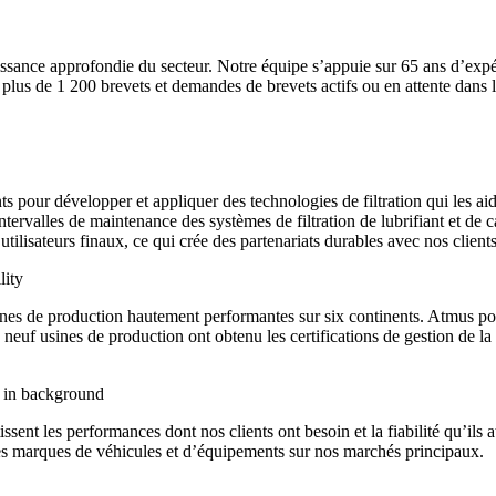
sance approfondie du secteur. Notre équipe s’appuie sur 65 ans d’expér
c plus de 1 200 brevets et demandes de brevets actifs ou en attente dan
nts pour développer et appliquer des technologies de filtration qui les a
s intervalles de maintenance des systèmes de filtration de lubrifiant et d
tilisateurs finaux, ce qui crée des partenariats durables avec nos clients
s de production hautement performantes sur six continents. Atmus possè
s neuf usines de production ont obtenu les certifications de gestion de 
ent les performances dont nos clients ont besoin et la fiabilité qu’ils
les marques de véhicules et d’équipements sur nos marchés principaux.