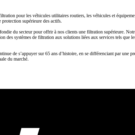
ltration pour les véhicules utilitaires routiers, les véhicules et équipe
e protection supérieure des actifs.
ndie du secteur pour offrir à nos clients une filtration supérieure. No
ration des systèmes de filtration aux solutions liées aux services tels que
e de s’appuyer sur 65 ans d’histoire, en se différenciant par une pré
nale du marché.