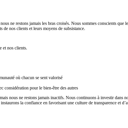
 nous ne restons jamais
les bras croisés
. Nous sommes conscients que le
 de nos clients et leurs moyens de subsistance.
 et nos clients.
munauté où chacun se sent valorisé
ec considération pour le bien-être des autres
is nous ne restons jamais inactifs. Nous continuons à investir dans not
nstaurons la confiance en favorisant une culture de transparence et d’