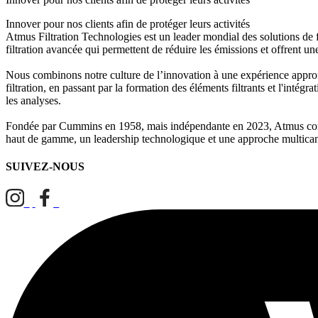
Innover pour nos clients afin de protéger leurs activités
Atmus Filtration Technologies est un leader mondial des solutions de fi
filtration avancée qui permettent de réduire les émissions et offrent un
Nous combinons notre culture de l’innovation à une expérience approfo
filtration, en passant par la formation des éléments filtrants et l'intég
les analyses.
Fondée par Cummins en 1958, mais indépendante en 2023, Atmus continu
haut de gamme, un leadership technologique et une approche multica
SUIVEZ-NOUS