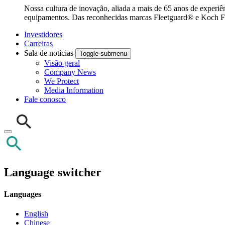
Nossa cultura de inovação, aliada a mais de 65 anos de experiê
equipamentos. Das reconhecidas marcas Fleetguard® e Koch Filte
Investidores
Carreiras
Sala de notícias
Toggle submenu
Visão geral
Company News
We Protect
Media Information
Fale conosco
Language switcher
Languages
English
Chinese