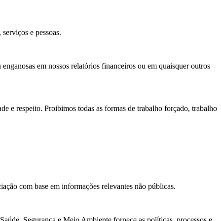
serviços e pessoas.
u enganosas em nossos relatórios financeiros ou em quaisquer outros
 e respeito. Proibimos todas as formas de trabalho forçado, trabalho
ciação com base em informações relevantes não públicas.
aúde, Segurança e Meio Ambiente fornece as políticas, processos e