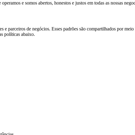
 operamos e somos abertos, honestos e justos em todas as nossas nego
es e parceiros de negócios. Esses padrões são compartilhados por mei
 políticas abaixo.
tâncias.