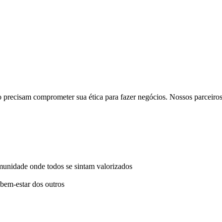
 precisam comprometer sua ética para fazer negócios. Nossos parceiro
munidade onde todos se sintam valorizados
bem-estar dos outros