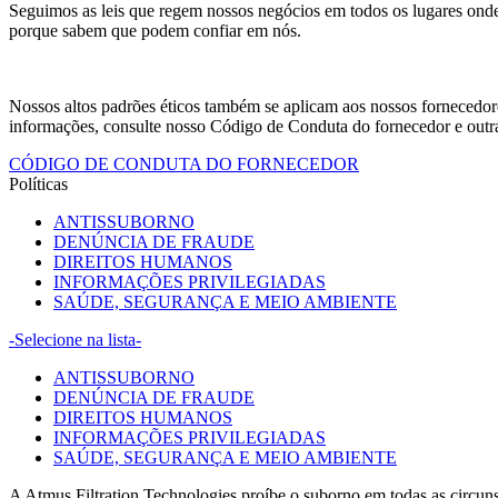
Seguimos as leis que regem nossos negócios em todos os lugares onde
porque sabem que podem confiar em nós.
Nossos altos padrões éticos também se aplicam aos nossos fornecedor
informações, consulte nosso Código de Conduta do fornecedor e outras
CÓDIGO DE CONDUTA DO FORNECEDOR
Políticas
ANTISSUBORNO
DENÚNCIA DE FRAUDE
DIREITOS HUMANOS
INFORMAÇÕES PRIVILEGIADAS
SAÚDE, SEGURANÇA E MEIO AMBIENTE
-Selecione na lista-
ANTISSUBORNO
DENÚNCIA DE FRAUDE
DIREITOS HUMANOS
INFORMAÇÕES PRIVILEGIADAS
SAÚDE, SEGURANÇA E MEIO AMBIENTE
A Atmus Filtration Technologies proíbe o suborno em todas as circuns