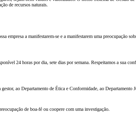
ação de recursos naturais.
ssa empresa a manifestarem-se e a manifestarem uma preocupação sobre 
ponível 24 horas por dia, sete dias por semana. Respeitamos a sua con
gestor, ao Departamento de Ética e Conformidade, ao Departamento Ju
 preocupação de boa-fé ou coopere com uma investigação.