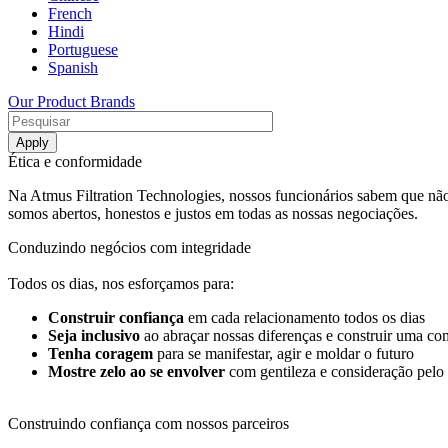
French
Hindi
Portuguese
Spanish
Our Product Brands
Ética e conformidade
Na Atmus Filtration Technologies, nossos funcionários sabem que não
somos abertos, honestos e justos em todas as nossas negociações.
Conduzindo negócios com integridade
Todos os dias, nos esforçamos para:
Construir confiança
em cada relacionamento todos os dias
Seja inclusivo
ao abraçar nossas diferenças e construir uma co
Tenha coragem
para se manifestar, agir e moldar o futuro
Mostre zelo ao se envolver
com gentileza e consideração pelo 
Construindo confiança com nossos parceiros