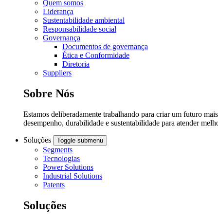
Quem somos
Liderança
Sustentabilidade ambiental
Responsabilidade social
Governança
Documentos de governança
Ética e Conformidade
Diretoria
Suppliers
Sobre Nós
Estamos deliberadamente trabalhando para criar um futuro mais 
desempenho, durabilidade e sustentabilidade para atender mel
Soluções
Toggle submenu
Segments
Tecnologias
Power Solutions
Industrial Solutions
Patents
Soluções