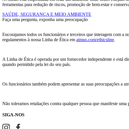
ferramentas para redução de riscos, promoção de bem-estar e conserv
SAÚDE, SEGURANÇA E MEIO AMBIENTE
Faça uma pergunta, exponha uma preocupação
Encorajamos todos os funcionários e terceiros que interagem com a no
regulamentos à nossa Linha de Ética em
atmus.com/ethicsline
.
A Linha de Ética é operada por um fornecedor independente e está dis
quando permitido pela lei do seu país.
Os funcionários também podem apresentar as suas preocupações a um 
Não toleramos retaliações contra qualquer pessoa que manifeste uma
SIGA-NOS