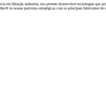
ncia em filtração industrial, nos permite desenvolver tecnologias que 
r® às nossas parcerias estratégicas com os principais fabricantes de 