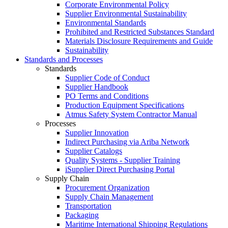
Corporate Environmental Policy
Supplier Environmental Sustainability
Environmental Standards
Prohibited and Restricted Substances Standard
Materials Disclosure Requirements and Guide
Sustainability
Standards and Processes
Standards
Supplier Code of Conduct
Supplier Handbook
PO Terms and Conditions
Production Equipment Specifications
Atmus Safety System Contractor Manual
Processes
Supplier Innovation
Indirect Purchasing via Ariba Network
Supplier Catalogs​
Quality Systems - Supplier Training
iSupplier Direct Purchasing Portal
Supply Chain
Procurement Organization
Supply Chain Management
Transportation​
Packaging​
Maritime International Shipping Regulations