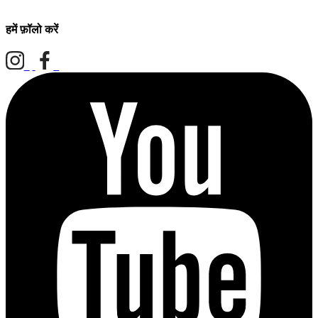
हमें फ़ॉलो करें