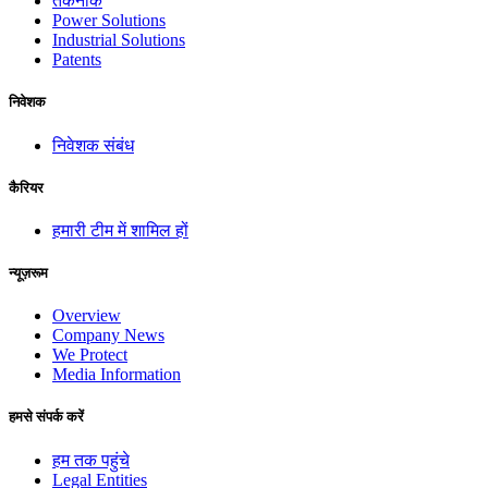
तकनीकें
Power Solutions
Industrial Solutions
Patents
निवेशक
निवेशक संबंध
कैरियर
हमारी टीम में शामिल हों
न्यूज़रूम
Overview
Company News
We Protect
Media Information
हमसे संपर्क करें
हम तक पहुंचे
Legal Entities