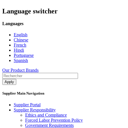
Language switcher
Languages
English
Chinese
French
Hindi
Portuguese
Spanish
Our Product Brands
Supplier Main Navigation
Supplier Portal
Supplier Responsibility
Ethics and Compliance​
Forced Labor Prevention Policy​
Government Requirements