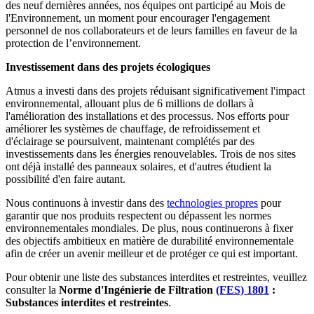
des neuf dernières années, nos équipes ont participé au Mois de
l'Environnement, un moment pour encourager l'engagement
personnel de nos collaborateurs et de leurs familles en faveur de la
protection de l’environnement.
Investissement dans des projets écologiques
Atmus a investi dans des projets réduisant significativement l'impact
environnemental, allouant plus de 6 millions de dollars à
l'amélioration des installations et des processus. Nos efforts pour
améliorer les systèmes de chauffage, de refroidissement et
d'éclairage se poursuivent, maintenant complétés par des
investissements dans les énergies renouvelables. Trois de nos sites
ont déjà installé des panneaux solaires, et d'autres étudient la
possibilité d'en faire autant.
Nous continuons à investir dans des
technologies propres
pour
garantir que nos produits respectent ou dépassent les normes
environnementales mondiales. De plus, nous continuerons à fixer
des objectifs ambitieux en matière de durabilité environnementale
afin de créer un avenir meilleur et de protéger ce qui est important.
Pour obtenir une liste des substances interdites et restreintes, veuillez
consulter la
Norme d'Ingénierie de Filtration
(FES) 1801
:
Substances interdites et restreintes
.