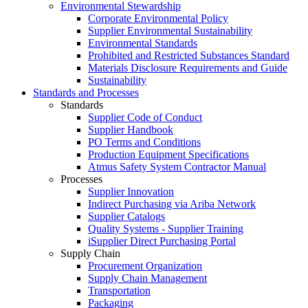
Environmental Stewardship
Corporate Environmental Policy
Supplier Environmental Sustainability
Environmental Standards
Prohibited and Restricted Substances Standard
Materials Disclosure Requirements and Guide
Sustainability
Standards and Processes
Standards
Supplier Code of Conduct
Supplier Handbook
PO Terms and Conditions
Production Equipment Specifications
Atmus Safety System Contractor Manual
Processes
Supplier Innovation
Indirect Purchasing via Ariba Network
Supplier Catalogs​
Quality Systems - Supplier Training
iSupplier Direct Purchasing Portal
Supply Chain
Procurement Organization
Supply Chain Management
Transportation​
Packaging​