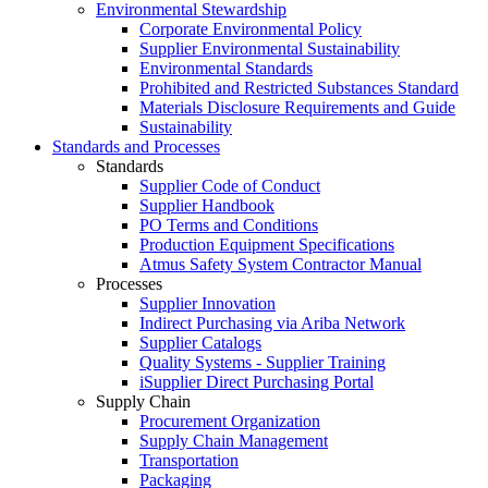
Environmental Stewardship
Corporate Environmental Policy
Supplier Environmental Sustainability
Environmental Standards
Prohibited and Restricted Substances Standard
Materials Disclosure Requirements and Guide
Sustainability
Standards and Processes
Standards
Supplier Code of Conduct
Supplier Handbook
PO Terms and Conditions
Production Equipment Specifications
Atmus Safety System Contractor Manual
Processes
Supplier Innovation
Indirect Purchasing via Ariba Network
Supplier Catalogs​
Quality Systems - Supplier Training
iSupplier Direct Purchasing Portal
Supply Chain
Procurement Organization
Supply Chain Management
Transportation​
Packaging​