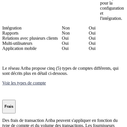
pour la
configuration
et
l'intégration.
Intégration
Non
Oui
Rapports
Non
Oui
Relations avec plusieurs clients
Oui
Oui
Multi-utilisateurs
Oui
Oui
Application mobile
Oui
Oui
Le réseau Ariba propose cinq (5) types de comptes différents, qui
sont décrits plus en détail ci-dessous.
Voir les types de compte
Frais
Des frais de transaction Ariba peuvent s'appliquer en fonction du
type de compte et du volume des transactions. Les fournisseurs