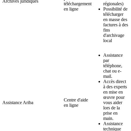
Archives juridiques
téléchargement
régionales)
en ligne
Possibilité de
télécharger
en masse des
factures à des
fins
d'archivage
local
Assistance
par
téléphone,
chat ou e-
mail.
Accès direct
à des experts
en mise en
œuvre pour
Centre d'aide
Assistance Ariba
vous aider
en ligne
lors de la
prise en
main.
Assistance
technique