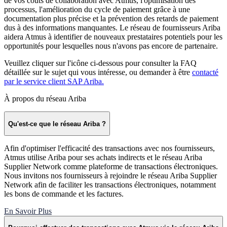
de vos coûts de collaboration avec Atmus, l'optimisation des
processus, l'amélioration du cycle de paiement grâce à une
documentation plus précise et la prévention des retards de paiement
dus à des informations manquantes. Le réseau de fournisseurs Ariba
aidera Atmus à identifier de nouveaux prestataires potentiels pour les
opportunités pour lesquelles nous n'avons pas encore de partenaire. ​
Veuillez cliquer sur l'icône ci-dessous pour consulter la FAQ
détaillée sur le sujet qui vous intéresse, ou demander à être
contacté
par le service client SAP Ariba.
​
À propos du réseau Ariba
Qu'est-ce que le réseau Ariba ?
Afin d'optimiser l'efficacité des transactions avec nos fournisseurs,
Atmus utilise Ariba pour ses achats indirects et le réseau Ariba
Supplier Network comme plateforme de transactions électroniques.
Nous invitons nos fournisseurs à rejoindre le réseau Ariba Supplier
Network afin de faciliter les transactions électroniques, notamment
les bons de commande et les factures.
En Savoir Plus