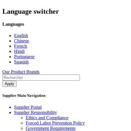
Language switcher
Languages
English
Chinese
French
Hindi
Portuguese
Spanish
Our Product Brands
Supplier Main Navigation
Supplier Portal
Supplier Responsibility
Ethics and Compliance​
Forced Labor Prevention Policy​
Government Requirements