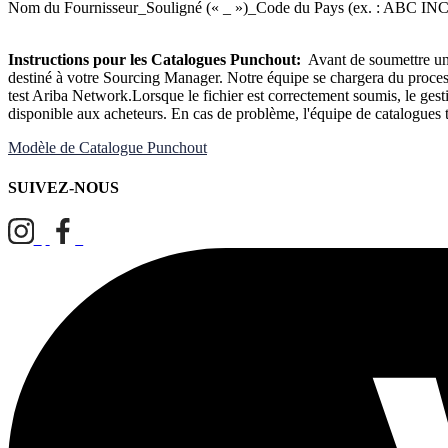
Nom du Fournisseur_Souligné (« _ »)_Code du Pays (ex. : ABC IN
Instructions pour les Catalogues Punchout:
Avant de soumettre un 
destiné à votre Sourcing Manager. Notre équipe se chargera du process
test Ariba Network.Lorsque le fichier est correctement soumis, le gesti
disponible aux acheteurs. En cas de problème, l'équipe de catalogues t
Modèle de Catalogue Punchout
SUIVEZ-NOUS