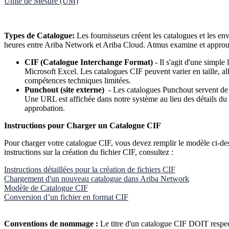
Unité de Mesure (UM)
Types de Catalogue
:
Les fournisseurs créent les catalogues et les e
heures entre Ariba Network et Ariba Cloud. Atmus examine et approuve 
CIF (Catalogue Interchange Format)
- Il s'agit d'une simple
Microsoft Excel. Les catalogues CIF peuvent varier en taille, al
compétences techniques limitées.
Punchout (site externe)
- Les catalogues Punchout servent de l
Une URL est affichée dans notre système au lieu des détails du p
approbation.
Instructions pour Charger un Catalogue CIF
Pour charger votre catalogue CIF, vous devez remplir le modèle ci-de
instructions sur la création du fichier CIF, consultez :
Instructions détaillées pour la création de fichiers CIF
Chargement d'un nouveau catalogue dans Ariba Network
Modèle de Catalogue CIF
Conversion d’un fichier en format CIF
Conventions de nommage :
Le titre d'un catalogue CIF DOIT respec