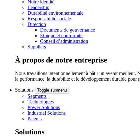
Notre identité
Leadership
Durabilité environnementale
Responsabilité sociale
Direction
Documents de gouvernance
Éthique et conformité
Conseil d’administration
Suppliers
À propos de notre entreprise
Nous travaillons intentionnellement à bâtir un avenir meilleur. 
la performance, la durabilité et le développement durable pour 
Solutions
Toggle submenu
Segments
Technologies
Power Solutions
Industrial Solutions
Patents
Solutions