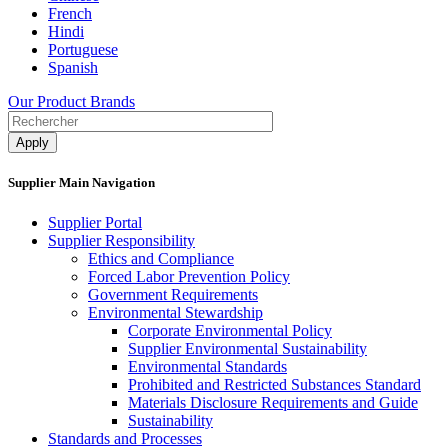
French
Hindi
Portuguese
Spanish
Our Product Brands
Supplier Main Navigation
Supplier Portal
Supplier Responsibility
Ethics and Compliance​
Forced Labor Prevention Policy​
Government Requirements
Environmental Stewardship
Corporate Environmental Policy
Supplier Environmental Sustainability
Environmental Standards
Prohibited and Restricted Substances Standard
Materials Disclosure Requirements and Guide
Sustainability
Standards and Processes