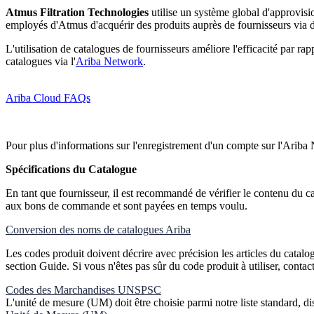
Atmus Filtration Technologies
utilise un système global d'approvi
employés d'Atmus d'acquérir des produits auprès de fournisseurs via d
L'utilisation de catalogues de fournisseurs améliore l'efficacité par r
catalogues via l'
Ariba Network
.
Ariba Cloud FAQs
Pour plus d'informations sur l'enregistrement d'un compte sur l'Ariba
Spécifications du Catalogue
En tant que fournisseur, il est recommandé de vérifier le contenu du c
aux bons de commande et sont payées en temps voulu.
Conversion des noms de catalogues Ariba
Les codes produit doivent décrire avec précision les articles du catalog
section Guide. Si vous n'êtes pas sûr du code produit à utiliser, con
Codes des Marchandises UNSPSC
L'unité de mesure (UM) doit être choisie parmi notre liste standard, d