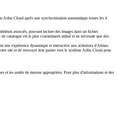
mus Ariba Cloud après une synchronisation automatique toutes les 4
s attributs associés, pouvant inclure des images dans un fichier
e de catalogue est le plus couramment utilisé et ne nécessite que des
rent une expérience dynamique et interactive aux acheteurs d'Atmus.
otre site et de renvoyer leur panier vers le système Ariba Cloud pour
 et les unités de mesure appropriées. Pour plus d'informations et des