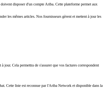
rs doivent disposer d'un compte Ariba. Cette plateforme permet aux
nder les mêmes articles. Nos fournisseurs gèrent et mettent à jour les
t à jour. Cela permettra de s'assurer que vos factures correspondent
chat. Cette liste est reconnue par l'Ariba Network et disponible dans la