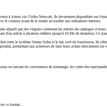
nvoient à Atmus via l'Ariba Network. Ils deviennent disponibles sur At
le contenu avant de le rendre accessible aux utilisateurs internes.
 liste séparée par des virgules contenant les articles du catalogue et leur
lant d'un article à plusieurs milliers (jusqu'à 10 Mo de données). Ce typ
ien entre le système Atmus Ariba et le site web du fournisseur. Ils off
roduit, permettant aux acheteurs de faire leurs achats directement sur v
ssous en suivant les conventions de nommage, les codes des marchandises
ter ce format :