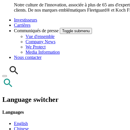
Notre culture de l'innovation, associée à plus de 65 ans d'exper
clients. De nos marques emblématiques Fleetguard® et Koch Filt
Investisseurs
Carrières
Communiqués de presse
Toggle submenu
Vue d'ensemble
Company News
We Protect
Media Information
Nous contacter
Language switcher
Languages
English
Chinese