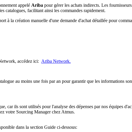
sionnement appelé
Ariba
pour gérer les achats indirects. Les fournisseu
es catalogues, facilitant ainsi les commandes rapidement.
apport à la création manuelle d'une demande d'achat détaillée pour comma
 Network, accédez ici:
Ariba Network.
atalogue au moins une fois par an pour garantir que les informations son
ue, car ils sont utilisés pour l'analyse des dépenses par nos équipes d'a
tactez votre Sourcing Manager chez Atmus.
isponible dans la section Guide ci-dessous: