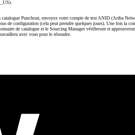
C_US).
catalogue Punchout, envoyez votre compte de test ANID (Ariba Network 
us de configuration (cela peut prendre quelques jours). Une fois la co
onnaire de catalogue et le Sourcing Manager vérifieront et approuveront l
ravaillera avec vous pour le résoudre.