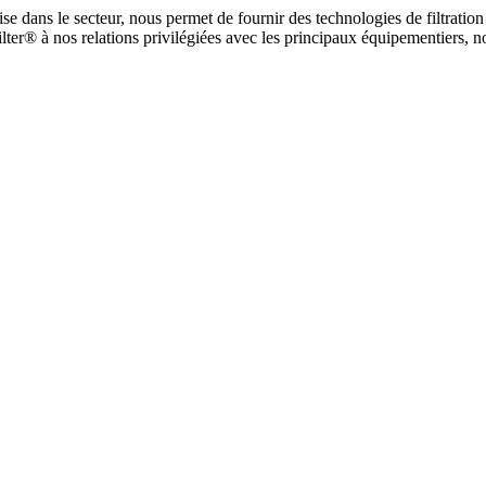
tise dans le secteur, nous permet de fournir des technologies de filtrati
er® à nos relations privilégiées avec les principaux équipementiers, no